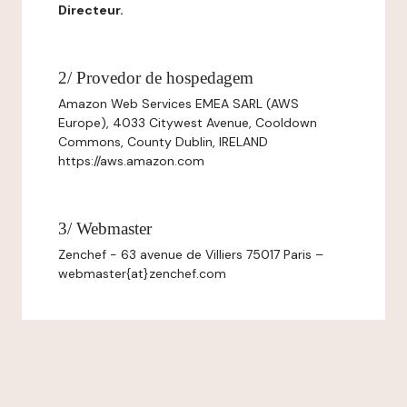
Directeur.
2/ Provedor de hospedagem
Amazon Web Services EMEA SARL (AWS
Europe), 4033 Citywest Avenue, Cooldown
Commons, County Dublin, IRELAND
https://aws.amazon.com
3/ Webmaster
Zenchef - 63 avenue de Villiers 75017 Paris –
webmaster{at}zenchef.com