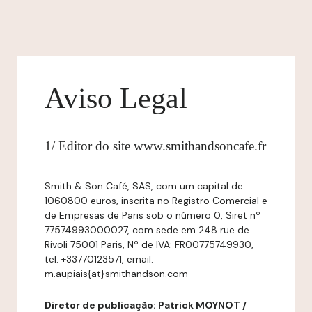
Aviso Legal
1/ Editor do site www.smithandsoncafe.fr
Smith & Son Café, SAS, com um capital de
1060800 euros, inscrita no Registro Comercial e
de Empresas de Paris sob o número 0, Siret nº
77574993000027, com sede em 248 rue de
Rivoli 75001 Paris, Nº de IVA: FR00775749930,
tel: +33770123571, email:
m.aupiais{at}smithandson.com
Diretor de publicação: Patrick MOYNOT /