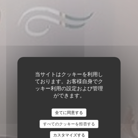
当サイトはクッキーを利用し
ております。お客様自身でク
ッキー利用の設定および管理
ができます。
全てに同意する
すべてのクッキーを拒否する
SMITH & SON CAFÉ
カスタマイズする