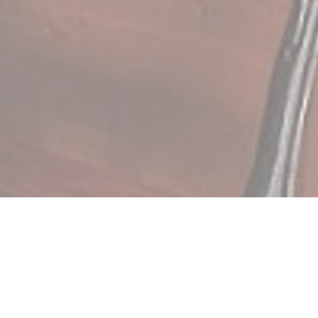
Smith & Son Café