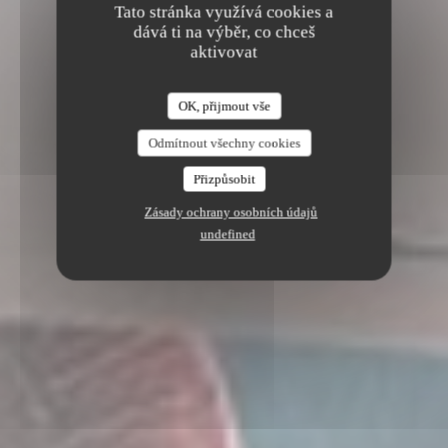
Tato stránka využívá cookies a
dává ti na výběr, co chceš
aktivovat
OK, přijmout vše
Odmítnout všechny cookies
Přizpůsobit
Zásady ochrany osobních údajů
undefined