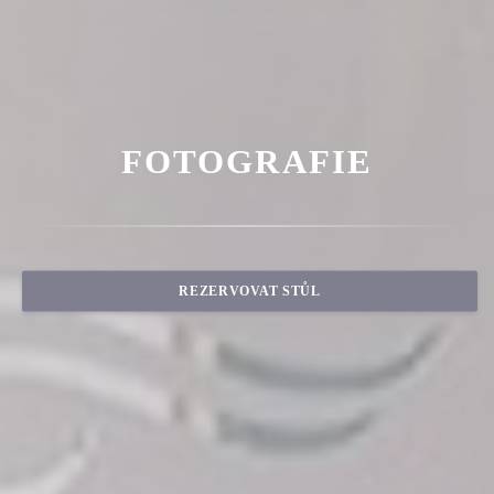
FOTOGRAFIE
REZERVOVAT STŮL