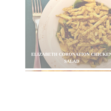
ELIZABETH CORONATION CHICKE
SALAD