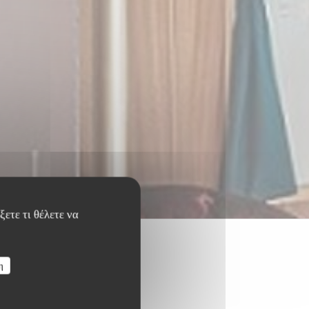
ετε τι θέλετε να
η