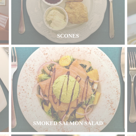
SCONES
SMOKED SALMON SALAD