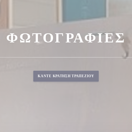
ΦΩΤΟΓΡΑΦΊΕΣ
ΚΆΝΤΕ ΚΡΆΤΗΣΗ ΤΡΑΠΕΖΙΟΎ