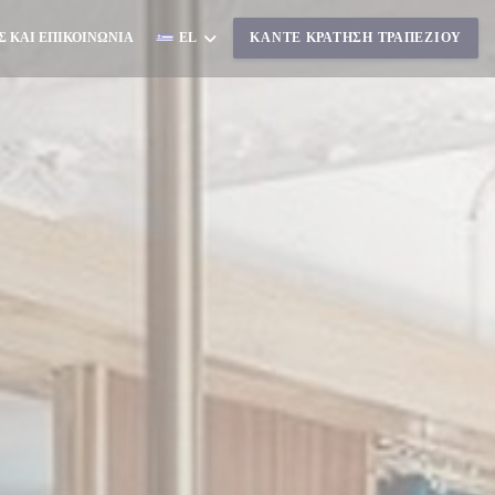
Σ ΚΑΙ ΕΠΙΚΟΙΝΩΝΊΑ
EL
ΚΆΝΤΕ ΚΡΆΤΗΣΗ ΤΡΑΠΕΖΙΟΎ
Ι ΣΕ ΝΈΟ ΠΑΡΆΘΥΡΟ))