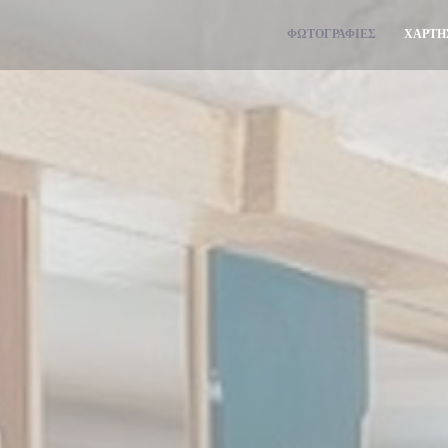
ΦΩΤΟΓΡΑΦΊΕΣ
ΧΆΡΤΗ
((ΑΝΟΊΓΕ